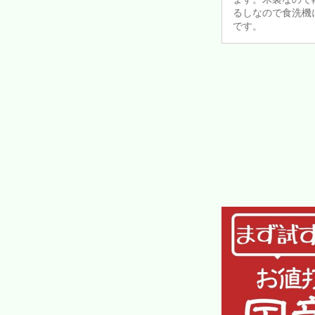
るしなので食洗機
です。