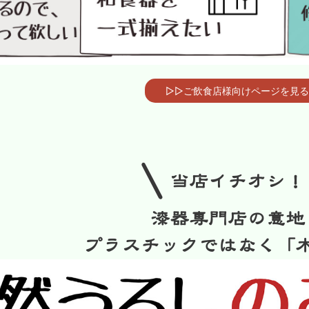
▷▷ご飲食店様向けページを見る
/
当店イチオシ！
漆器専門店の意地
プラスチックではなく「