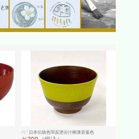
PET日本伝統色羽反塗分汁椀漆若葉色