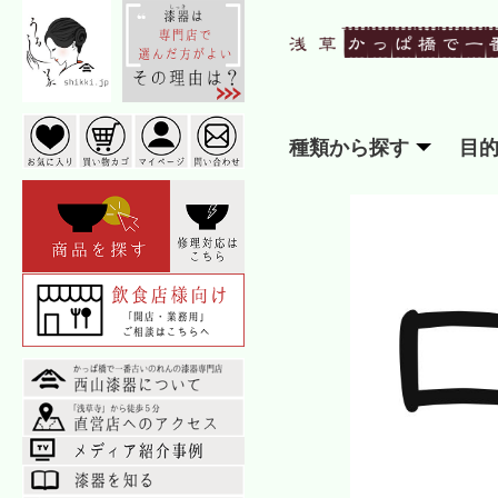
種類から探す
目