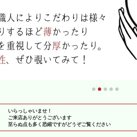
いらっしゃいませ！
ご来店ありがとうございます
至らぬ点も多く恐縮ですがどうぞご覧ください