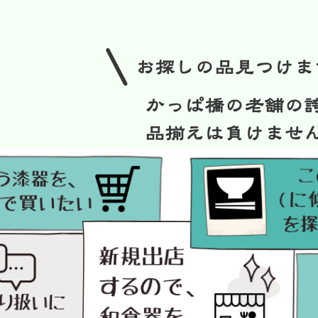
/
お探しの品見つけま
かっぱ橋の老舗の
品揃えは負けませ