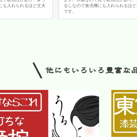
にも入れられるほど丈夫
るしなので食洗機にも入れられるほど
です。
/
他にもいろいろ豊富な