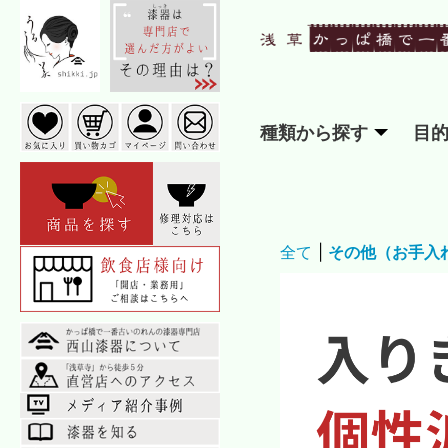
種類から探す
目
全て
|
その他（お手入