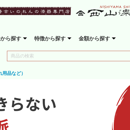
的から探す
特徴から探す
金額から探す
れ用品など）