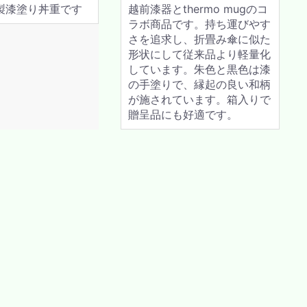
製漆塗り丼重です
越前漆器とthermo mugのコ
ラボ商品です。持ち運びやす
さを追求し、折畳み傘に似た
形状にして従来品より軽量化
しています。朱色と黒色は漆
の手塗りで、縁起の良い和柄
が施されています。箱入りで
贈呈品にも好適です。