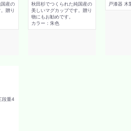
純国産の
秋田杉でつくられた純国産の
戸漆器 木
す。贈り
美しいマグカップです。贈り
物にもお勧めです。
カラー：朱色