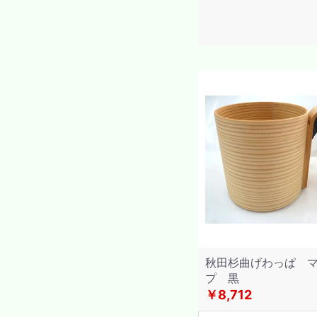
秋田杉曲げわっぱ 
プ 黒
￥8,712