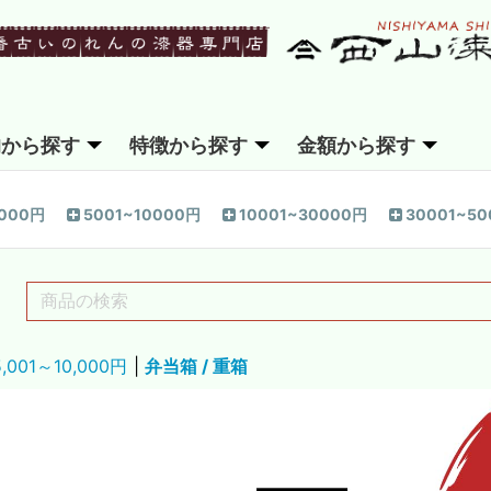
的から探す
特徴から探す
金額から探す
5000円
5001~10000円
10001~30000円
30001~5
5,001～10,000円
|
弁当箱 / 重箱