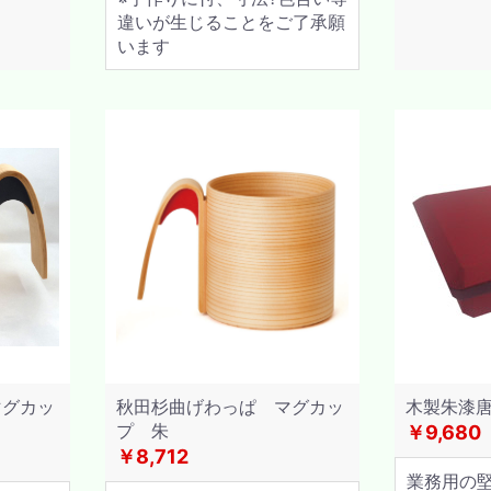
違いが生じることをご了承願
います
マグカッ
秋田杉曲げわっぱ マグカッ
木製朱漆唐
プ 朱
￥9,680
￥8,712
業務用の