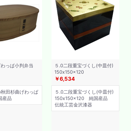
げわっぱ小判弁当
５.0二段重宝づくし(中皿付)
150x150x120
￥6,534
の秋田杉曲げわっぱ
５.0二段重宝づくし(中皿付)
国産品
150x150x120 純国産品
伝統工芸金沢漆器