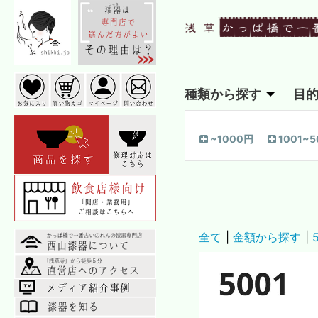
種類から探す
目
~1000円
1001~
全て
|
金額から探す
|