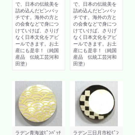
で、日本の伝統美を
で、日本の伝統美を
詰め込んだピンバッ
詰め込んだピンバッ
チです。海外の方と
チです。海外の方と
の会食などで身につ
の会食などで身につ
けていけば、さりげ
けていけば、さりげ
なく日本文化をアピ
なく日本文化をアピ
ールできます。お土
ールできます。お土
産にも是非！（純国
産にも是非！（純国
産品 伝統工芸河和
産品 伝統工芸河和
田塗）
田塗）
ラデン青海波ﾋﾟﾝﾊﾞｯﾁ
ラデン三日月市松ﾋﾟﾝ