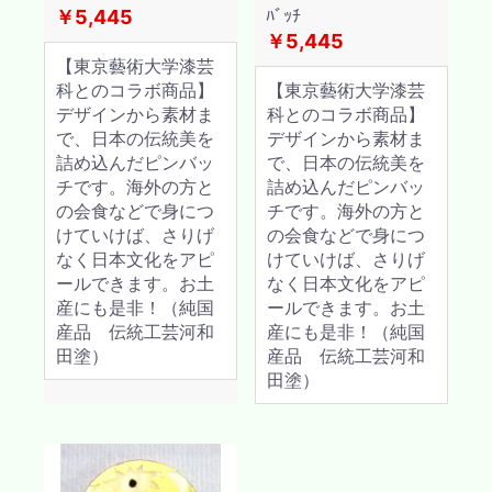
ﾊﾞｯﾁ
￥5,445
￥5,445
【東京藝術大学漆芸
科とのコラボ商品】
【東京藝術大学漆芸
デザインから素材ま
科とのコラボ商品】
で、日本の伝統美を
デザインから素材ま
詰め込んだピンバッ
で、日本の伝統美を
チです。海外の方と
詰め込んだピンバッ
の会食などで身につ
チです。海外の方と
けていけば、さりげ
の会食などで身につ
なく日本文化をアピ
けていけば、さりげ
ールできます。お土
なく日本文化をアピ
産にも是非！（純国
ールできます。お土
産品 伝統工芸河和
産にも是非！（純国
田塗）
産品 伝統工芸河和
田塗）