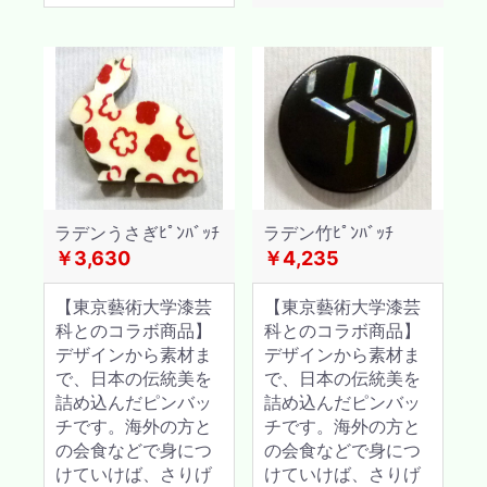
ラデンうさぎﾋﾟﾝﾊﾞｯﾁ
ラデン竹ﾋﾟﾝﾊﾞｯﾁ
￥3,630
￥4,235
【東京藝術大学漆芸
【東京藝術大学漆芸
科とのコラボ商品】
科とのコラボ商品】
デザインから素材ま
デザインから素材ま
で、日本の伝統美を
で、日本の伝統美を
詰め込んだピンバッ
詰め込んだピンバッ
チです。海外の方と
チです。海外の方と
の会食などで身につ
の会食などで身につ
けていけば、さりげ
けていけば、さりげ