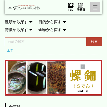
TEL
営業日
種類から探す
目的から探す
特徴から探す
金額から探す
検索
全て
全商品