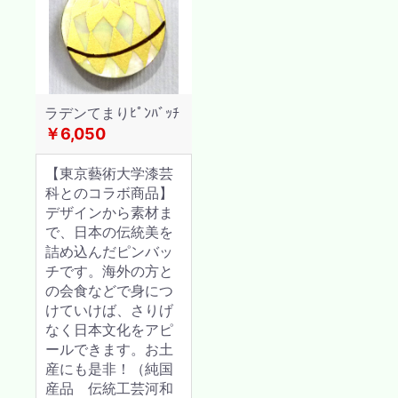
ラデンてまりﾋﾟﾝﾊﾞｯﾁ
￥6,050
【東京藝術大学漆芸
科とのコラボ商品】
デザインから素材ま
で、日本の伝統美を
詰め込んだピンバッ
チです。海外の方と
の会食などで身につ
けていけば、さりげ
なく日本文化をアピ
ールできます。お土
産にも是非！（純国
産品 伝統工芸河和