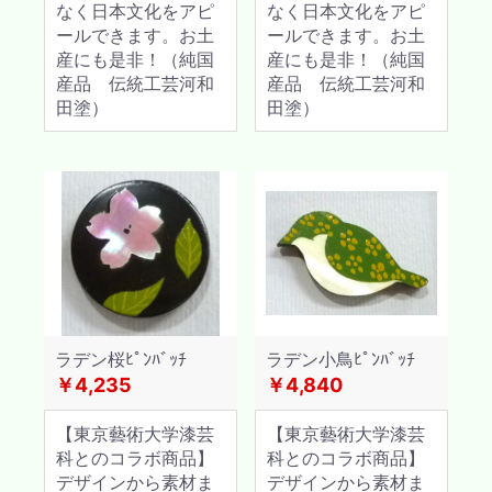
なく日本文化をアピ
なく日本文化をアピ
ールできます。お土
ールできます。お土
産にも是非！（純国
産にも是非！（純国
産品 伝統工芸河和
産品 伝統工芸河和
田塗）
田塗）
ラデン桜ﾋﾟﾝﾊﾞｯﾁ
ラデン小鳥ﾋﾟﾝﾊﾞｯﾁ
￥4,235
￥4,840
【東京藝術大学漆芸
【東京藝術大学漆芸
科とのコラボ商品】
科とのコラボ商品】
デザインから素材ま
デザインから素材ま